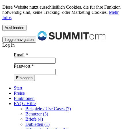
Diese Website nutzt ausschließlich Cookies, die für ihre Funktion
notwendig sind, keine Tracking- oder Marketing-Cookies.
Mehr
Infos
Toggle navigation
Log In
Email
*
Passwort
*
Start
Preise
Funktionen
FAQ / Hilfe
Beispiele / Use Cases (7)
Benutzer (3)
Briefe (4)
Dubletten (1)