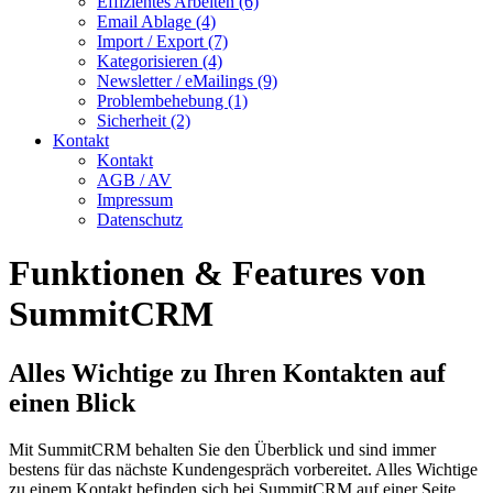
Effizientes Arbeiten (6)
Email Ablage (4)
Import / Export (7)
Kategorisieren (4)
Newsletter / eMailings (9)
Problembehebung (1)
Sicherheit (2)
Kontakt
Kontakt
AGB / AV
Impressum
Datenschutz
Funktionen & Features von
SummitCRM
Alles Wichtige zu Ihren Kontakten auf
einen Blick
Mit SummitCRM behalten Sie den Überblick und sind immer
bestens für das nächste Kundengespräch vorbereitet. Alles Wichtige
zu einem Kontakt befinden sich bei SummitCRM auf einer Seite.