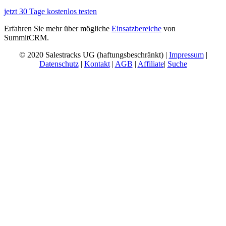
jetzt 30 Tage kostenlos testen
Erfahren Sie mehr über mögliche
Einsatzbereiche
von
SummitCRM.
© 2020 Salestracks UG (haftungsbeschränkt) |
Impressum
|
Datenschutz
|
Kontakt
|
AGB
|
Affiliate
|
Suche