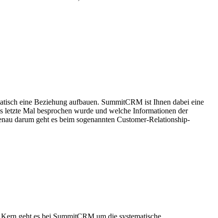
ematisch eine Beziehung aufbauen. SummitCRM ist Ihnen dabei eine
das letzte Mal besprochen wurde und welche Informationen der
 genau darum geht es beim sogenannten Customer-Relationship-
Im Kern geht es bei SummitCRM um die systematische