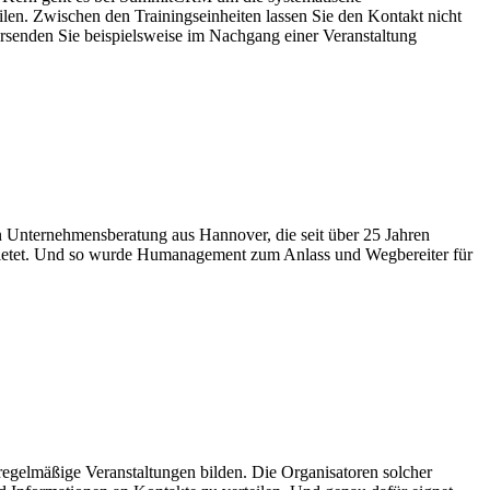
en. Zwischen den Trainingseinheiten lassen Sie den Kontakt nicht
ersenden Sie beispielsweise im Nachgang einer Veranstaltung
en Unternehmensberatung aus Hannover, die seit über 25 Jahren
bietet. Und so wurde Humanagement zum Anlass und Wegbereiter für
regelmäßige Veranstaltungen bilden. Die Organisatoren solcher