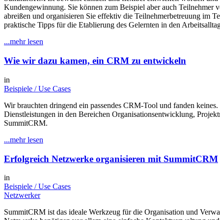
Kundengewinnung. Sie können zum Beispiel aber auch Teilnehmer verw
abreißen und organisieren Sie effektiv die Teilnehmerbetreuung im T
praktische Tipps für die Etablierung des Gelernten in den Arbeitsallt
...mehr lesen
Wie wir dazu kamen, ein CRM zu entwickeln
in
Beispiele / Use Cases
Wir brauchten dringend ein passendes CRM-Tool und fanden keines. 
Dienstleistungen in den Bereichen Organisationsentwicklung, Proj
SummitCRM.
...mehr lesen
Erfolgreich Netzwerke organisieren mit SummitCRM
in
Beispiele / Use Cases
Netzwerker
SummitCRM ist das ideale Werkzeug für die Organisation und Verwaltu