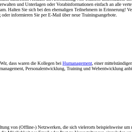
alten und Unterlagen oder Vorabinformationen einfach an alle verteil
eam. Halten Sie sich bei den ehemaligen Teilnehmern in Erinnerung! V
ag oder informieren Sie per E-Mail über neue Trainingsangebote.
Wir, dass waren die Kollegen bei
Humanagement
, einer mittelständig
ektmanagement, Personalentwicklung, Training und Webentwicklung an
ng von (Offline-) Netzwerken, die sich vielerorts beispielsweise um 