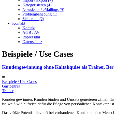
Import / Export (7)
Kategorisieren (4)
Newsletter / eMailings (9)
Problembehebung (1)
Sicherheit (2)
Kontakt
Kontakt
AGB / AV
Impressum
Datenschutz
Beispiele / Use Cases
Kundengewinnung ohne Kaltakquise als Trainer, Ber
in
Beispiele / Use Cases
Gastbeitrag
Trainer
Kunden gewinnen, Kunden binden und Umsatz generieren zählen für Tr
ist, weiß wie hilfreich dafür die Pflege von persönlichen Kontakten ist
Das größte Potential liegt oft bei vorhandenen Kontakten, den Menschen