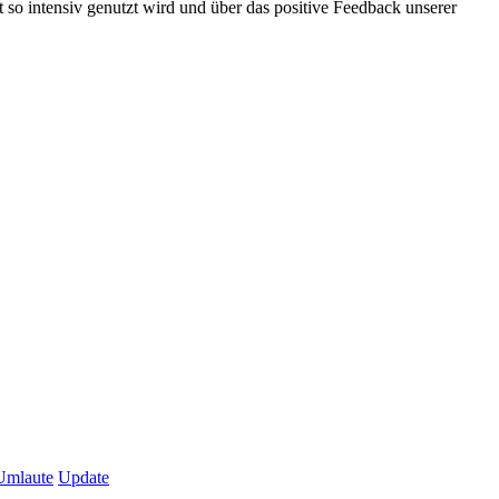
t so intensiv genutzt wird und über das positive Feedback unserer
Umlaute
Update