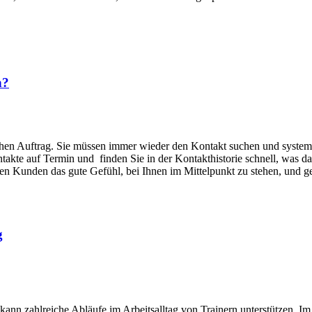
n?
lichen Auftrag. Sie müssen immer wieder den Kontakt suchen und syst
ntakte auf Termin und finden Sie in der Kontakthistorie schnell, was 
llen Kunden das gute Gefühl, bei Ihnen im Mittelpunkt zu stehen, und
g
ann zahlreiche Abläufe im Arbeitsalltag von Trainern unterstützen. 