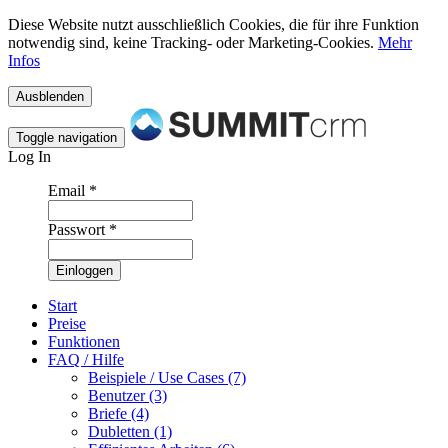
Diese Website nutzt ausschließlich Cookies, die für ihre Funktion
notwendig sind, keine Tracking- oder Marketing-Cookies.
Mehr
Infos
Toggle navigation
Log In
Email
*
Passwort
*
Start
Preise
Funktionen
FAQ / Hilfe
Beispiele / Use Cases (7)
Benutzer (3)
Briefe (4)
Dubletten (1)