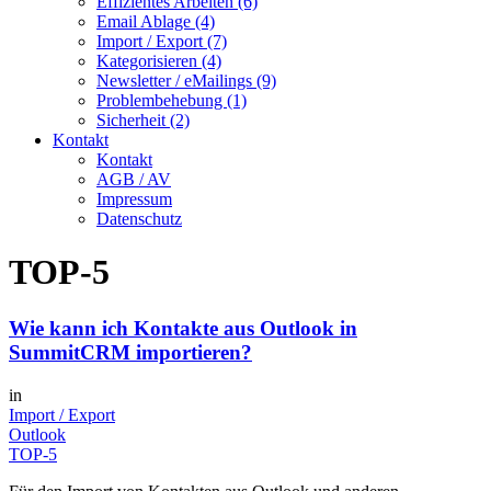
Effizientes Arbeiten (6)
Email Ablage (4)
Import / Export (7)
Kategorisieren (4)
Newsletter / eMailings (9)
Problembehebung (1)
Sicherheit (2)
Kontakt
Kontakt
AGB / AV
Impressum
Datenschutz
TOP-5
Wie kann ich Kontakte aus Outlook in
SummitCRM importieren?
in
Import / Export
Outlook
TOP-5