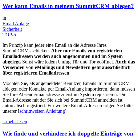
Wer kann Emails in meinem SummitCRM ablegen?
in
Email Ablage
Sicherheit
TOP-5
Im Prinzip kann jeder eine Email an die Adresse Ihres
SummitCRMs schicken.
Aber nur Emails von registrierten
Emailadressen werden auch angenommen und im System
abgelegt.
Sonst wäre jedem Unfug Tür und Tor geöffnet.
Auch das
Versenden von eMailings und Newslettern geht ausschließlich
über registrieren Emailadressen
.
Möchten Sie, als angemeldeter Benutzer, Emails im SummitCRM
ablegen oder Kontakte per Email-Anhang importieren, dann müssen
Sie Ihre Absendermailadresse zuerst im System registrieren. Die
Email-Adresse mit der Sie sich bei SummitCRM anmelden ist
automatisch registriert. Für weitere Email-Adressen folgen Sie bitte
unserer [
schrittweisen Anleitung
]
...mehr lesen
Wie finde und verhindere ich doppelte Einträge von