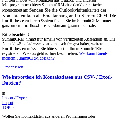
Für den Import von Kontakten aus Outlook und anderen
Mailprogrammen bietet SummitCRM eine denkbar einfache
Senden Sie die Outlookvisitenkarten der
Möglichkeit an:
Kontakte einfach als Emailanhang an Ihr SummitCRM!
Die
Emailadresse zu Ihrem System finden Sie im SummitCRM immer
ganz unten - mailbox.[ihre_subdomain]@summitcrm.de.
Bitte beachten!
SummitCRM nimmt nur Emails von verifizierten Absendern an. Die
Anmelde-Emailadresse ist automatisch freigeschaltet, weitere
Emailadressen müssen Sie bitte selbst in Ihrem SummitCRM
registrieren. Wie das geht ist hier beschrieben:
Wer kann Emails in
meinem SummitCRM ablegen?
...mehr lesen
Wie importiere ich Kontaktdaten aus CSV- / Excel-
Dateien?
in
Import / Export
Import
TOP-5
Wollen Sie Kontaktdaten aus anderen Programmen oder