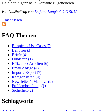
Geld dafür, ganz neue Kontakte zu generieren.
Ein Gastbeitrag von
Dajana Langhof, COBIDA
...mehr lesen
FAQ Themen
Beispiele / Use Cases (7)
Benutzer (3)
Briefe (4)
Dubletten (1)
Effizientes Arbeiten (6)
Email Ablage (4)
Import / Export (7)
Kategorisieren (4)
Newsletter / eMailings (9)
Problembehebung (1)
Sicherheit (2)
Schlagworte