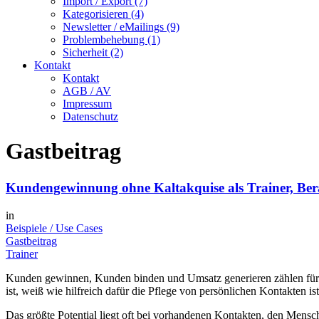
Import / Export (7)
Kategorisieren (4)
Newsletter / eMailings (9)
Problembehebung (1)
Sicherheit (2)
Kontakt
Kontakt
AGB / AV
Impressum
Datenschutz
Gastbeitrag
Kundengewinnung ohne Kaltakquise als Trainer, Ber
in
Beispiele / Use Cases
Gastbeitrag
Trainer
Kunden gewinnen, Kunden binden und Umsatz generieren zählen für Tr
ist, weiß wie hilfreich dafür die Pflege von persönlichen Kontakten ist
Das größte Potential liegt oft bei vorhandenen Kontakten, den Menschen