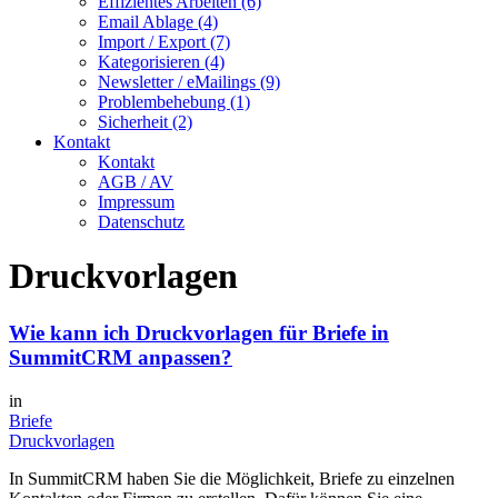
Effizientes Arbeiten (6)
Email Ablage (4)
Import / Export (7)
Kategorisieren (4)
Newsletter / eMailings (9)
Problembehebung (1)
Sicherheit (2)
Kontakt
Kontakt
AGB / AV
Impressum
Datenschutz
Druckvorlagen
Wie kann ich Druckvorlagen für Briefe in
SummitCRM anpassen?
in
Briefe
Druckvorlagen
In SummitCRM haben Sie die Möglichkeit, Briefe zu einzelnen