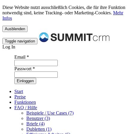
Diese Website nutzt ausschließlich Cookies, die für ihre Funktion
notwendig sind, keine Tracking- oder Marketing-Cookies.
Mehr
Infos
Toggle navigation
Log In
Email
*
Passwort
*
Start
Preise
Funktionen
FAQ / Hilfe
Beispiele / Use Cases (7)
Benutzer (3)
Briefe (4)
Dubletten (1)