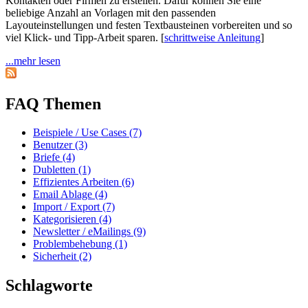
Kontakten oder Firmen zu erstellen. Dafür können Sie eine
beliebige Anzahl an Vorlagen mit den passenden
Layouteinstellungen und festen Textbausteinen vorbereiten und so
viel Klick- und Tipp-Arbeit sparen. [
schrittweise Anleitung
]
...mehr lesen
FAQ Themen
Beispiele / Use Cases (7)
Benutzer (3)
Briefe (4)
Dubletten (1)
Effizientes Arbeiten (6)
Email Ablage (4)
Import / Export (7)
Kategorisieren (4)
Newsletter / eMailings (9)
Problembehebung (1)
Sicherheit (2)
Schlagworte