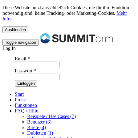
Diese Website nutzt ausschließlich Cookies, die für ihre Funktion
notwendig sind, keine Tracking- oder Marketing-Cookies.
Mehr
Infos
Toggle navigation
Log In
Email
*
Passwort
*
Start
Preise
Funktionen
FAQ / Hilfe
Beispiele / Use Cases (7)
Benutzer (3)
Briefe (4)
Dubletten (1)