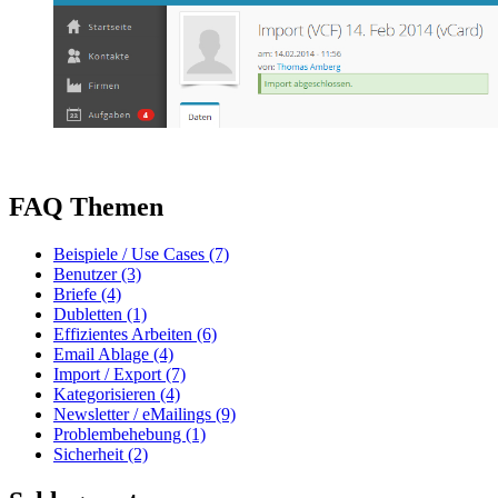
FAQ Themen
Beispiele / Use Cases (7)
Benutzer (3)
Briefe (4)
Dubletten (1)
Effizientes Arbeiten (6)
Email Ablage (4)
Import / Export (7)
Kategorisieren (4)
Newsletter / eMailings (9)
Problembehebung (1)
Sicherheit (2)