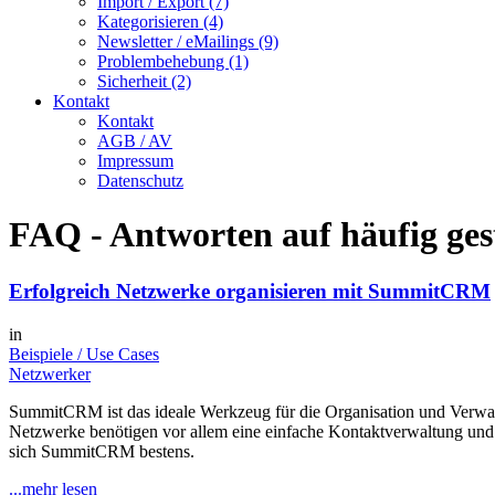
Import / Export (7)
Kategorisieren (4)
Newsletter / eMailings (9)
Problembehebung (1)
Sicherheit (2)
Kontakt
Kontakt
AGB / AV
Impressum
Datenschutz
FAQ - Antworten auf häufig ges
Erfolgreich Netzwerke organisieren mit SummitCRM
in
Beispiele / Use Cases
Netzwerker
SummitCRM ist das ideale Werkzeug für die Organisation und Verwaltu
Netzwerke benötigen vor allem eine einfache Kontaktverwaltung und 
sich SummitCRM bestens.
...mehr lesen