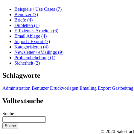
Beispiele / Use Cases (7)
Benutzer (3)
Briefe (4)
Dubletten (1)
Effizientes Arbeiten (6)
Email Ablage (4)
Import / Export (7)
Kategorisieren (4)
Newsletter / eMailings (9)
Problembehebung (1)
Sicherheit (2)
Schlagworte
Administration
Benutzer
Druckvorlagen
Emailing
Export
Gastbeitrag
Volltextsuche
Suche
© 2020 Salestrac