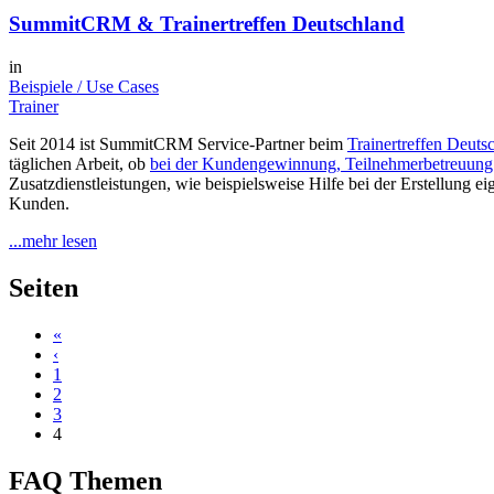
SummitCRM & Trainertreffen Deutschland
in
Beispiele / Use Cases
Trainer
Seit 2014 ist SummitCRM Service-Partner beim
Trainertreffen Deuts
täglichen Arbeit, ob
bei der Kundengewinnung, Teilnehmerbetreuung 
Zusatzdienstleistungen, wie beispielsweise Hilfe bei der Erstellung e
Kunden.
...mehr lesen
Seiten
«
‹
1
2
3
4
FAQ Themen