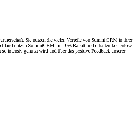
 Partnerschaft. Sie nutzen die vielen Vorteile von SummitCRM in ihrer
utschland nutzen SummitCRM mit 10% Rabatt und erhalten kostenlose
t so intensiv genutzt wird und über das positive Feedback unserer